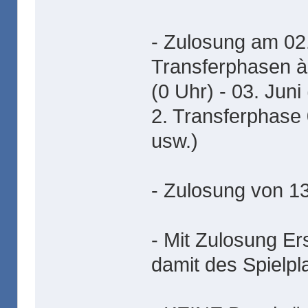
- Zulosung am 02
Transferphasen à 
(0 Uhr) - 03. Juni
2. Transferphase 0
usw.)
- Zulosung von 13
- Mit Zulosung Er
damit des Spielpl