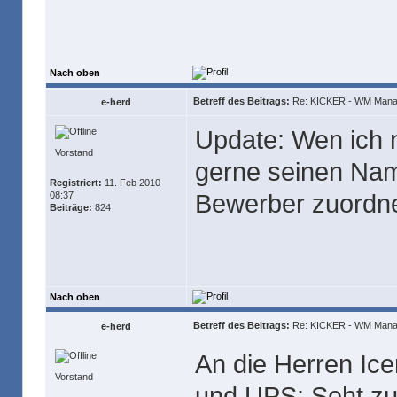
Nach oben
Betreff des Beitrags:
Re: KICKER - WM Mana
e-herd
Update: Wen ich 
Vorstand
gerne seinen Nam
Registriert:
11. Feb 2010
Bewerber zuordn
08:37
Beiträge:
824
Nach oben
Betreff des Beitrags:
Re: KICKER - WM Mana
e-herd
An die Herren Ic
Vorstand
und UPS: Seht zu