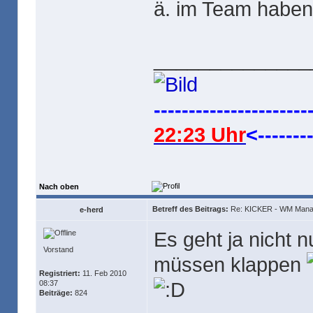
ä. im Team habe
______________
----------------------
22:23 Uhr
<--------
Nach oben
Betreff des Beitrags:
Re: KICKER - WM Mana
e-herd
Es geht ja nicht n
Vorstand
müssen klappen
Registriert:
11. Feb 2010
08:37
Beiträge:
824