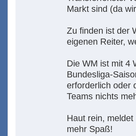
Markt sind (da wir
Zu finden ist de
eigenen Reiter, w
Die WM ist mit 4 
Bundesliga-Saison
erforderlich oder
Teams nichts meh
Haut rein, melde
mehr Spaß!