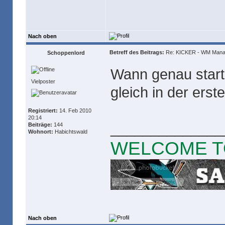
Nach oben
Betreff des Beitrags:
Re: KICKER - WM Mana
Schoppenlord
Wann genau start
Vielposter
gleich in der ers
Registriert:
14. Feb 2010
20:14
______________
Beiträge:
144
Wohnort:
Habichtswald
WELCOME T
Nach oben