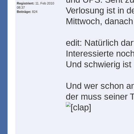
Registriert:
11. Feb 2010
Verlosung ist in 
08:37
Beiträge:
824
Mittwoch, danach
edit: Natürlich da
Interessierte noc
Und schwierig ist
Und wer schon ang
der muss seiner