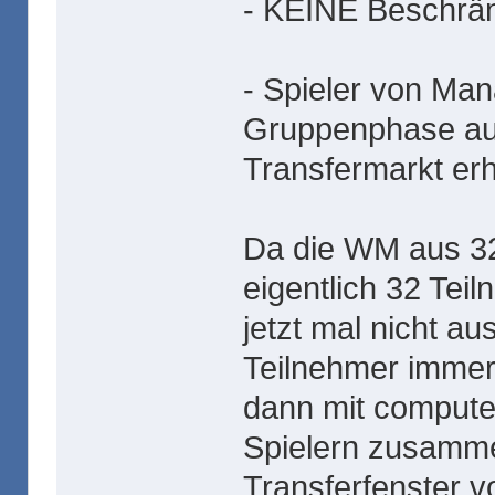
- KEINE Beschrä
- Spieler von Ma
Gruppenphase au
Transfermarkt erhä
Da die WM aus 32
eigentlich 32 Tei
jetzt mal nicht a
Teilnehmer immer 
dann mit compute
Spielern zusamme
Transferfenster v