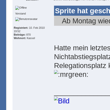
Sprite hat gesc
Vorstand
Ab Montag wie
Registriert:
10. Feb 2010
19:52
Beiträge:
870
Wohnort:
Kassel
Hatte mein letztes
Nichtabstiegsplatz
Relegationsplatz 
______________
----------------------