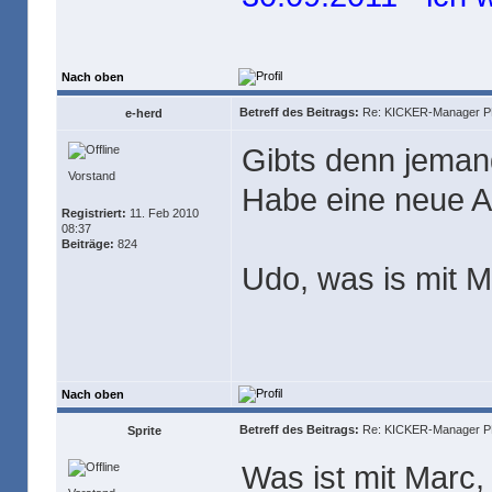
Nach oben
Betreff des Beitrags:
Re: KICKER-Manager PR
e-herd
Gibts denn jeman
Vorstand
Habe eine neue A
Registriert:
11. Feb 2010
08:37
Beiträge:
824
Udo, was is mit M
Nach oben
Betreff des Beitrags:
Re: KICKER-Manager PR
Sprite
Was ist mit Marc