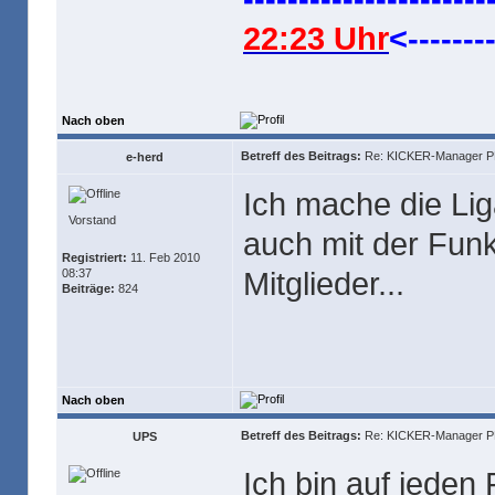
22:23 Uhr
<--------
Nach oben
Betreff des Beitrags:
Re: KICKER-Manager PR
e-herd
Ich mache die Liga
Vorstand
auch mit der Funk
Registriert:
11. Feb 2010
Mitglieder...
08:37
Beiträge:
824
Nach oben
Betreff des Beitrags:
Re: KICKER-Manager PR
UPS
Ich bin auf jeden 