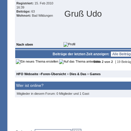
Registriert:
15. Feb 2010
16:39
Gruß Udo
Beiträge:
63
Wohnort:
Bad Wildungen
Nach oben
Beiträge der letzten Zeit anzeigen:
Seite
2
von
2
[ 19 Beiträ
HFO Webseite
»
Foren-Übersicht
»
Dies & Das
»
Games
Wer ist online?
Mitglieder in diesem Forum: 0 Mitglieder und 1 Gast