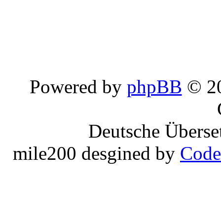
Powered by
phpBB
© 20
Deutsche Überse
mile200 desgined by
Code