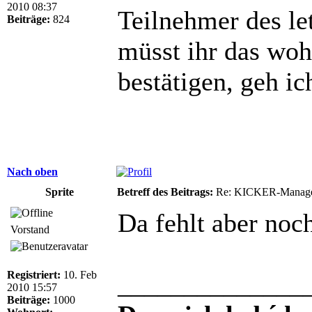
2010 08:37
Teilnehmer des le
Beiträge:
824
müsst ihr das woh
bestätigen, geh i
Nach oben
Sprite
Betreff des Beitrags:
Re: KICKER-Manager
Da fehlt aber noc
Vorstand
Registriert:
10. Feb
______________
2010 15:57
Beiträge:
1000