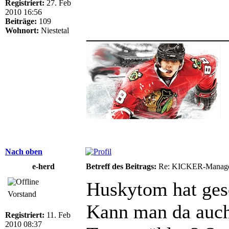
Registriert:
27. Feb
2010 16:56
Beiträge:
109
______________
Wohnort:
Niestetal
Nach oben
e-herd
Betreff des Beitrags:
Re: KICKER-Manager
Huskytom hat ges
Vorstand
Kann man da auch
Registriert:
11. Feb
2010 08:37