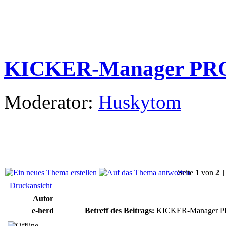
KICKER-Manager PRO 
Moderator:
Huskytom
Seite
1
von
2
[
Druckansicht
Autor
e-herd
Betreff des Beitrags:
KICKER-Manager PR