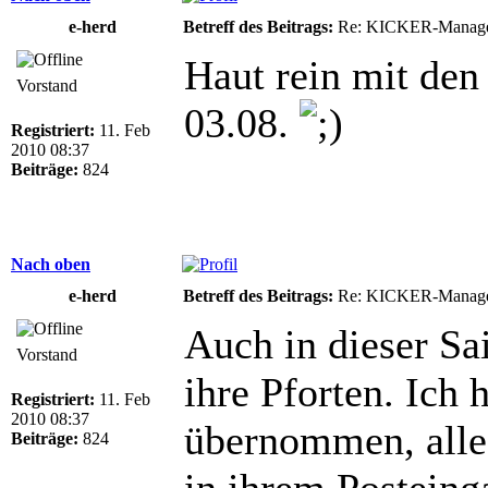
e-herd
Betreff des Beitrags:
Re: KICKER-Manager
Haut rein mit de
Vorstand
03.08.
Registriert:
11. Feb
2010 08:37
Beiträge:
824
Nach oben
e-herd
Betreff des Beitrags:
Re: KICKER-Manager
Auch in dieser Sa
Vorstand
ihre Pforten. Ich 
Registriert:
11. Feb
2010 08:37
übernommen, alle
Beiträge:
824
in ihrem Posteing