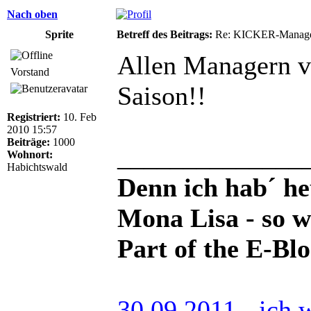
Nach oben
Sprite
Betreff des Beitrags:
Re: KICKER-Manager
Allen Managern vi
Vorstand
Saison!!
Registriert:
10. Feb
2010 15:57
Beiträge:
1000
______________
Wohnort:
Habichtswald
Denn ich hab´ he
Mona Lisa - so 
Part of the E-Bl
30.09.2011 - ich 