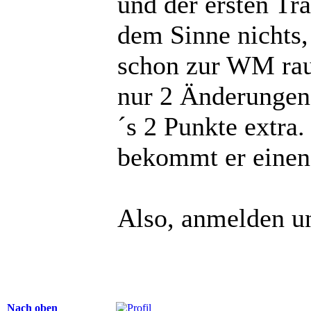
und der ersten Tra
dem Sinne nichts,
schon zur WM rau
nur 2 Änderungen:
´s 2 Punkte extra.
bekommt er einen 
Also, anmelden un
Nach oben