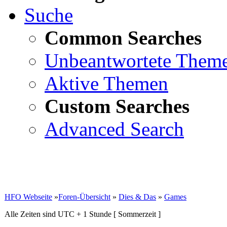
Suche
Common Searches
Unbeantwortete Them
Aktive Themen
Custom Searches
Advanced Search
HFO Webseite
»
Foren-Übersicht
»
Dies & Das
»
Games
Alle Zeiten sind UTC + 1 Stunde [ Sommerzeit ]