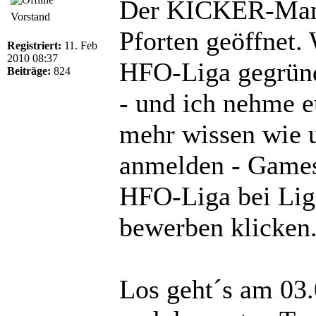
Der KICKER-Manag
Vorstand
Pforten geöffnet. 
Registriert:
11. Feb
2010 08:37
HFO-Liga gegründ
Beiträge:
824
- und ich nehme eu
mehr wissen wie u
anmelden - Games 
HFO-Liga bei Lig
bewerben klicken
Los geht´s am 03.