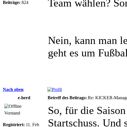
Team wählen? Son
Beiträge:
824
Nein, kann man l
geht es um Fußba
Nach oben
e-herd
Betreff des Beitrags:
Re: KICKER-Manager
So, für die Saiso
Vorstand
Startschuss. Und s
Registriert:
11. Feb