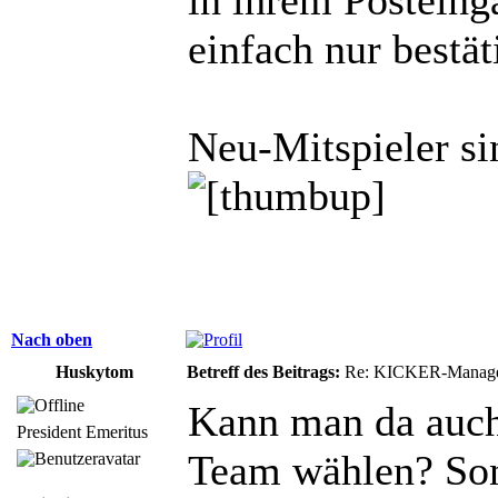
einfach nur bestät
Neu-Mitspieler si
Nach oben
Huskytom
Betreff des Beitrags:
Re: KICKER-Manager
Kann man da auch
President Emeritus
Team wählen? Son