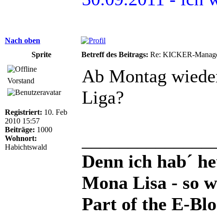
Nach oben
Sprite
Betreff des Beitrags:
Re: KICKER-Manager
Ab Montag wieder
Vorstand
Liga?
Registriert:
10. Feb
2010 15:57
Beiträge:
1000
______________
Wohnort:
Habichtswald
Denn ich hab´ he
Mona Lisa - so 
Part of the E-Bl