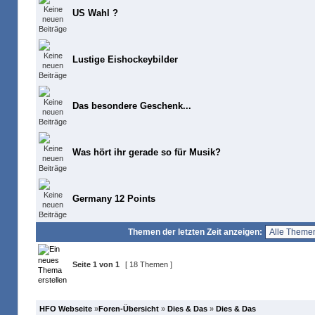
US Wahl ?
Lustige Eishockeybilder
Das besondere Geschenk...
Was hört ihr gerade so für Musik?
Germany 12 Points
Themen der letzten Zeit anzeigen:
Seite
1
von
1
[ 18 Themen ]
HFO Webseite
»
Foren-Übersicht
»
Dies & Das
»
Dies & Das