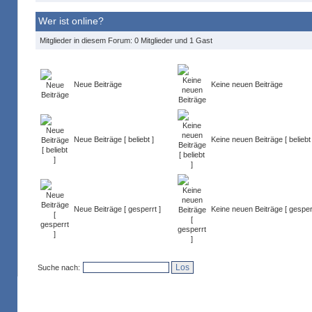
Wer ist online?
Mitglieder in diesem Forum: 0 Mitglieder und 1 Gast
Neue Beiträge
Keine neuen Beiträge
Neue Beiträge [ beliebt ]
Keine neuen Beiträge [ beliebt 
Neue Beiträge [ gesperrt ]
Keine neuen Beiträge [ gesperr
Suche nach: