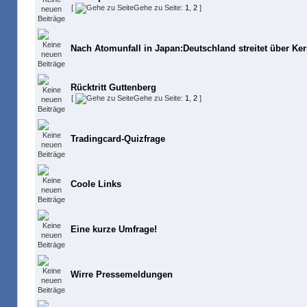
[
Gehe zu Seite:
1
,
2
]
Nach Atomunfall in Japan:Deutschland streitet über Ker
Rücktritt Guttenberg
[
Gehe zu Seite:
1
,
2
]
Tradingcard-Quizfrage
Coole Links
Eine kurze Umfrage!
Wirre Pressemeldungen