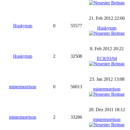
21. Feb 2012 22:06
Huskytom
0
55577
Huskytom
8. Feb 2012 20:22
Huskytom
2
32508
ECK93/94
23. Jan 2012 13:08
mistermorrison
0
56013
mistermorrison
20. Dez 2011 18:12
mistermorrison
2
33286
mistermorrison