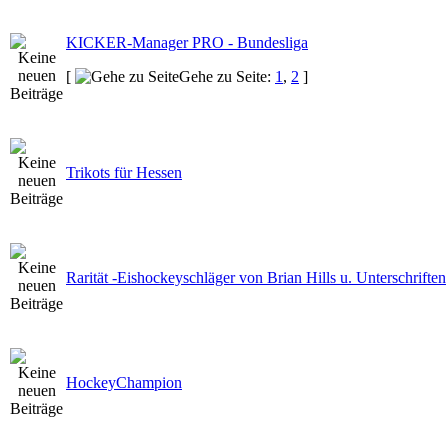
KICKER-Manager PRO - Bundesliga
[
Gehe zu Seite:
1
,
2
]
Trikots für Hessen
Rarität -Eishockeyschläger von Brian Hills u. Unterschriften
HockeyChampion