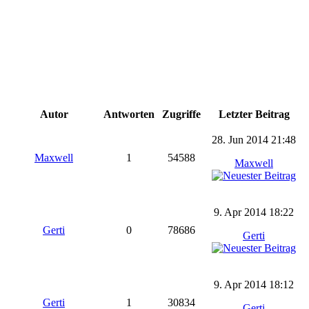
Autor
Antworten
Zugriffe
Letzter Beitrag
28. Jun 2014 21:48
Maxwell
1
54588
Maxwell
9. Apr 2014 18:22
Gerti
0
78686
Gerti
9. Apr 2014 18:12
Gerti
1
30834
Gerti