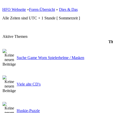
HFO Webseite
»
Foren-Übersicht
»
Dies & Das
Alle Zeiten sind UTC + 1 Stunde [ Sommerzeit ]
Aktive Themen
Th
Suche Game Worn Spielerhelme / Masken
Viele alte CD's
Huskie-Puzzle