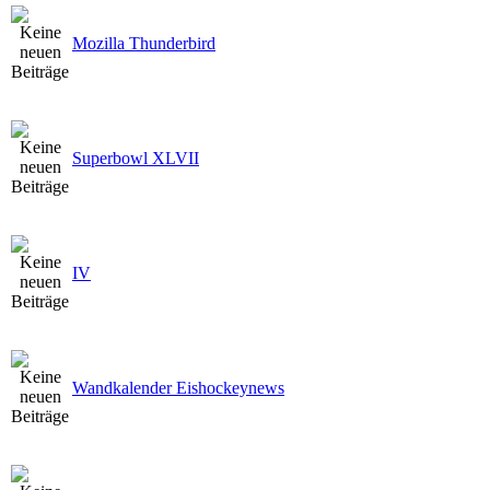
Mozilla Thunderbird
Superbowl XLVII
IV
Wandkalender Eishockeynews