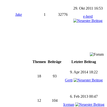
29. Okt 2011 16:53
Jake
1
32776
e-herd
Themen
Beiträge
Letzter Beitrag
9. Apr 2014 18:22
18
93
Gerti
6. Feb 2013 00:47
12
104
Iceman