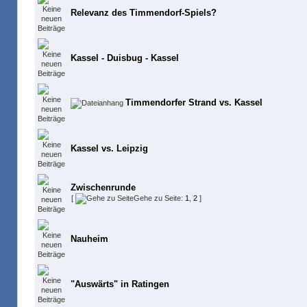
Relevanz des Timmendorf-Spiels?
Kassel - Duisbug - Kassel
Timmendorfer Strand vs. Kassel
Kassel vs. Leipzig
Zwischenrunde
[
Gehe zu Seite:
1
,
2
]
Nauheim
"Auswärts" in Ratingen