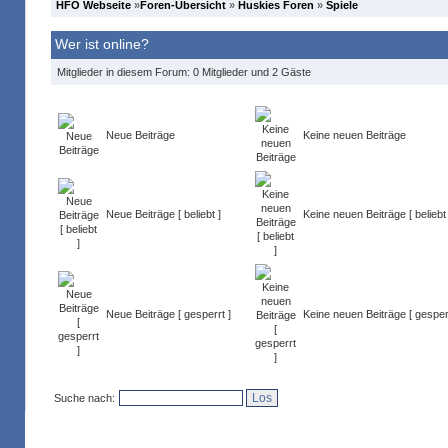
HFO Webseite
»
Foren-Übersicht
»
Huskies Foren
»
Spiele
Wer ist online?
Mitglieder in diesem Forum: 0 Mitglieder und 2 Gäste
Neue Beiträge
Keine neuen Beiträge
Neue Beiträge [ beliebt ]
Keine neuen Beiträge [ beliebt 
Neue Beiträge [ gesperrt ]
Keine neuen Beiträge [ gesperr
Suche nach: