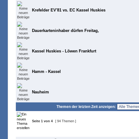
Krefelder EV'81 vs. EC Kassel Huskies
Dauerkarteninhaber dürfen Freitag,
Kassel Huskies - Löwen Frankfurt
Hamm - Kassel
Nauheim
Themen der letzten Zeit anzeigen:
Seite
1
von
4
[ 94 Themen ]