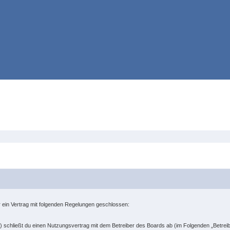
er ein Vertrag mit folgenden Regelungen geschlossen:
“) schließt du einen Nutzungsvertrag mit dem Betreiber des Boards ab (im Folgenden „Betrei