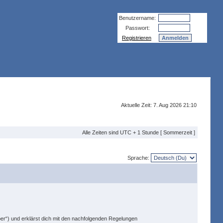
Benutzername:
Passwort:
Registrieren
Aktuelle Zeit: 7. Aug 2026 21:10
Alle Zeiten sind UTC + 1 Stunde [ Sommerzeit ]
Sprache:
ber“) und erklärst dich mit den nachfolgenden Regelungen