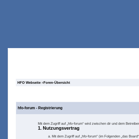
Anmelden
Forum
Suche
HFO Webseite
»
Foren-Übersicht
hfo-forum - Registrierung
Mit dem Zugriff auf „hfo-forum“ wird zwischen dir und dem Betreib
1. Nutzungsvertrag
Mit dem Zugriff auf „hfo-forum“ (im Folgenden „das Board