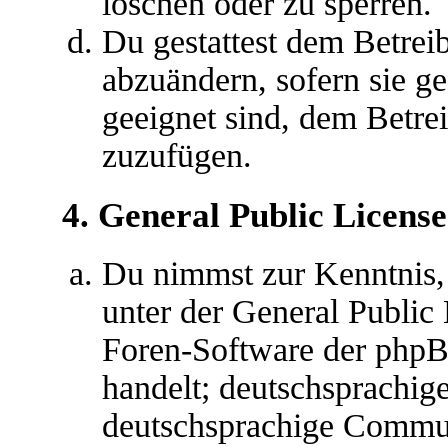
löschen oder zu sperren.
Du gestattest dem Betreib
abzuändern, sofern sie g
geeignet sind, dem Betre
zuzufügen.
4. General Public License
Du nimmst zur Kenntnis,
unter der General Public 
Foren-Software der ph
handelt; deutschsprachig
deutschsprachige Commu