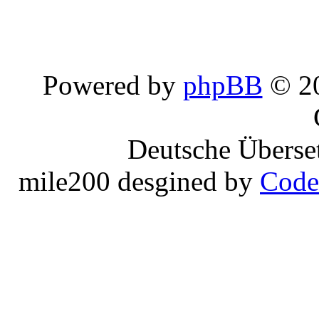
Powered by
phpBB
© 20
Deutsche Überse
mile200 desgined by
Code