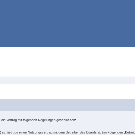
er ein Vertrag mit folgenden Regelungen geschlossen:
“) schließt du einen Nutzungsvertrag mit dem Betreiber des Boards ab (im Folgenden „Betrei