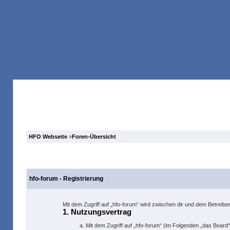
Anmelden
Forum
Suche
HFO Webseite
»
Foren-Übersicht
hfo-forum - Registrierung
Mit dem Zugriff auf „hfo-forum“ wird zwischen dir und dem Betreib
1. Nutzungsvertrag
Mit dem Zugriff auf „hfo-forum“ (im Folgenden „das Board