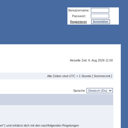
Benutzername:
Passwort:
Registrieren
Aktuelle Zeit: 6. Aug 2026 11:50
Alle Zeiten sind UTC + 1 Stunde [ Sommerzeit ]
Sprache:
ber“) und erklärst dich mit den nachfolgenden Regelungen