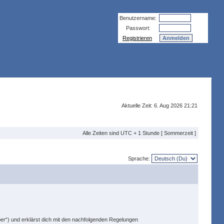
Benutzername:
Passwort:
Registrieren
Aktuelle Zeit: 6. Aug 2026 21:21
Alle Zeiten sind UTC + 1 Stunde [ Sommerzeit ]
Sprache:
ber“) und erklärst dich mit den nachfolgenden Regelungen