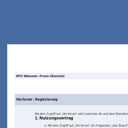
Anmelden
Forum
Suche
HFO Webseite
»
Foren-Übersicht
hfo-forum - Registrierung
Mit dem Zugriff auf „hfo-forum“ wird zwischen dir und dem Betreib
1. Nutzungsvertrag
Mit dem Zugriff auf „hfo-forum“ (im Folgenden „das Board