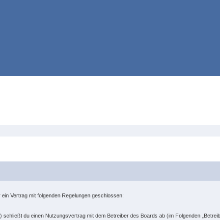
er ein Vertrag mit folgenden Regelungen geschlossen:
“) schließt du einen Nutzungsvertrag mit dem Betreiber des Boards ab (im Folgenden „Betrei