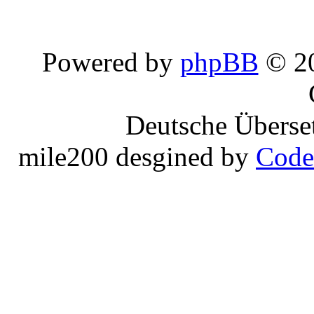
Powered by
phpBB
© 20
Deutsche Überse
mile200 desgined by
Code