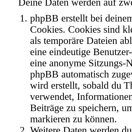
Deine Daten werden auf zwe
phpBB erstellt bei dein
Cookies. Cookies sind kl
als temporäre Dateien abl
eine eindeutige Benutze
eine anonyme Sitzungs-N
phpBB automatisch zugew
wird erstellt, sobald du
verwendet, Informationen
Beiträge zu speichern, u
markieren zu können.
Weitere Daten werden du