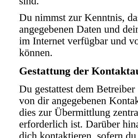
sind.
Du nimmst zur Kenntnis, das
angegebenen Daten und dein
im Internet verfügbar und v
können.
Gestattung der Kontakt
Du gestattest dem Betreiber 
von dir angegebenen Kontakt
dies zur Übermittlung zentr
erforderlich ist. Darüber hi
dich kontaktieren, sofern du