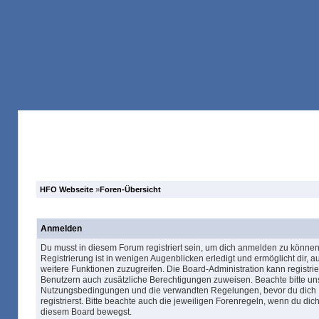
Anmelden
Registrieren
Forum
Suche
HFO Webseite
»
Foren-Übersicht
Anmelden
Du musst in diesem Forum registriert sein, um dich anmelden zu können
Registrierung ist in wenigen Augenblicken erledigt und ermöglicht dir, au
weitere Funktionen zuzugreifen. Die Board-Administration kann registrie
Benutzern auch zusätzliche Berechtigungen zuweisen. Beachte bitte un
Nutzungsbedingungen und die verwandten Regelungen, bevor du dich
registrierst. Bitte beachte auch die jeweiligen Forenregeln, wenn du dich
diesem Board bewegst.