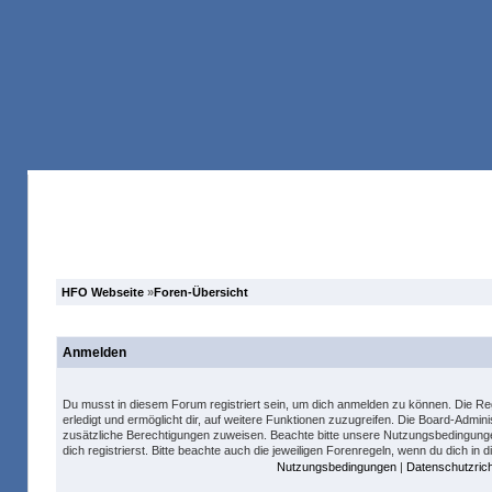
Anmelden
Registrieren
Forum
Suche
HFO Webseite
»
Foren-Übersicht
Anmelden
Du musst in diesem Forum registriert sein, um dich anmelden zu können. Die Reg
erledigt und ermöglicht dir, auf weitere Funktionen zuzugreifen. Die Board-Admini
zusätzliche Berechtigungen zuweisen. Beachte bitte unsere Nutzungsbedingung
dich registrierst. Bitte beachte auch die jeweiligen Forenregeln, wenn du dich in
Nutzungsbedingungen
|
Datenschutzricht