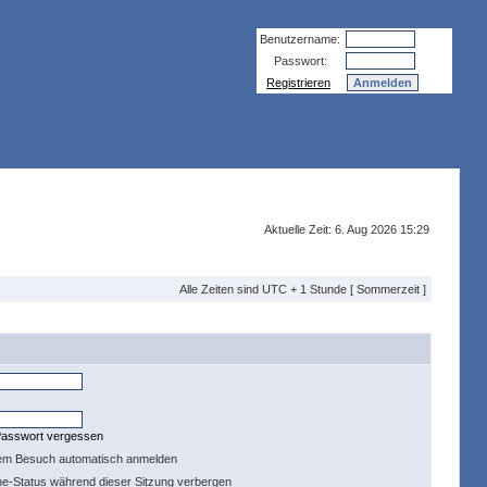
Benutzername:
Passwort:
Registrieren
Aktuelle Zeit: 6. Aug 2026 15:29
Alle Zeiten sind UTC + 1 Stunde [ Sommerzeit ]
Passwort vergessen
dem Besuch automatisch anmelden
ne-Status während dieser Sitzung verbergen