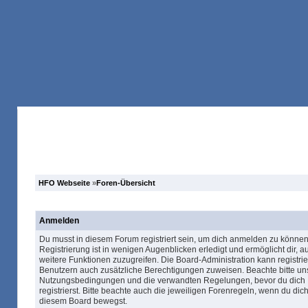
Anmelden
Registrieren
Forum
Suche
HFO Webseite
»
Foren-Übersicht
Anmelden
Du musst in diesem Forum registriert sein, um dich anmelden zu können
Registrierung ist in wenigen Augenblicken erledigt und ermöglicht dir, au
weitere Funktionen zuzugreifen. Die Board-Administration kann registrie
Benutzern auch zusätzliche Berechtigungen zuweisen. Beachte bitte un
Nutzungsbedingungen und die verwandten Regelungen, bevor du dich
registrierst. Bitte beachte auch die jeweiligen Forenregeln, wenn du dich
diesem Board bewegst.