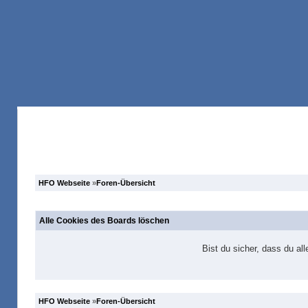
Anmelden
Registrieren
Forum
Suche
HFO Webseite
»
Foren-Übersicht
Alle Cookies des Boards löschen
Bist du sicher, dass du a
HFO Webseite
»
Foren-Übersicht