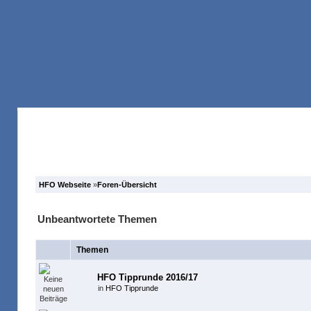
Anmelden
Registrieren
Forum
Suche
HFO Webseite
»
Foren-Übersicht
Unbeantwortete Themen
Themen
HFO Tipprunde 2016/17
in
HFO Tipprunde