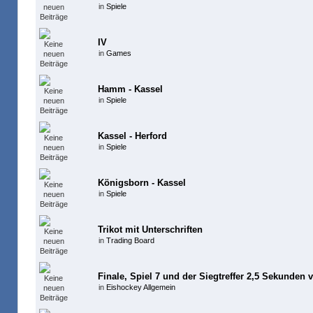
in
Spiele
IV
in
Games
Hamm - Kassel
in
Spiele
Kassel - Herford
in
Spiele
Königsborn - Kassel
in
Spiele
Trikot mit Unterschriften
in
Trading Board
Finale, Spiel 7 und der Siegtreffer 2,5 Sekunden 
in
Eishockey Allgemein