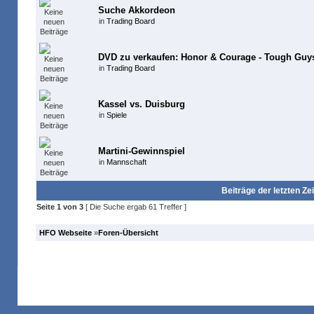
Suche Akkordeon
in
Trading Board
DVD zu verkaufen: Honor & Courage - Tough Guys
in
Trading Board
Kassel vs. Duisburg
in
Spiele
Martini-Gewinnspiel
in
Mannschaft
Beiträge der letzten Ze
Seite
1
von
3
[ Die Suche ergab 61 Treffer ]
HFO Webseite
»
Foren-Übersicht