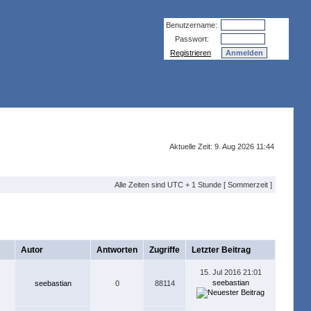
Benutzername:
Passwort:
Registrieren
Aktuelle Zeit: 9. Aug 2026 11:44
Alle Zeiten sind UTC + 1 Stunde [ Sommerzeit ]
Autor
Antworten
Zugriffe
Letzter Beitrag
15. Jul 2016 21:01
seebastian
seebastian
0
88114