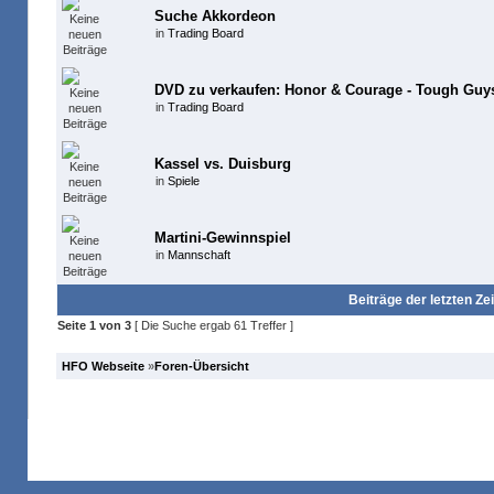
Suche Akkordeon
in
Trading Board
DVD zu verkaufen: Honor & Courage - Tough Guys
in
Trading Board
Kassel vs. Duisburg
in
Spiele
Martini-Gewinnspiel
in
Mannschaft
Beiträge der letzten Ze
Seite
1
von
3
[ Die Suche ergab 61 Treffer ]
HFO Webseite
»
Foren-Übersicht