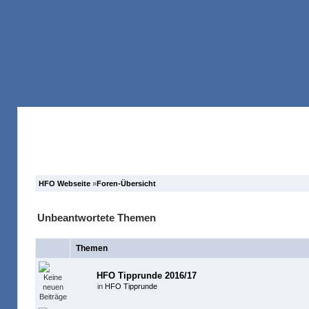
Anmelden
Registrieren
Forum
Suche
HFO Webseite
»
Foren-Übersicht
Unbeantwortete Themen
Themen
HFO Tipprunde 2016/17
in
HFO Tipprunde