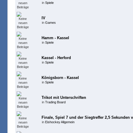
in
Spiele
IV
in
Games
Hamm - Kassel
in
Spiele
Kassel - Herford
in
Spiele
Königsborn - Kassel
in
Spiele
Trikot mit Unterschriften
in
Trading Board
Finale, Spiel 7 und der Siegtreffer 2,5 Sekunden 
in
Eishockey Allgemein