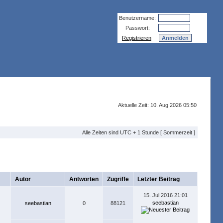
Benutzername:
Passwort:
Registrieren
Aktuelle Zeit: 10. Aug 2026 05:50
Alle Zeiten sind UTC + 1 Stunde [ Sommerzeit ]
Autor
Antworten
Zugriffe
Letzter Beitrag
15. Jul 2016 21:01
seebastian
seebastian
0
88121