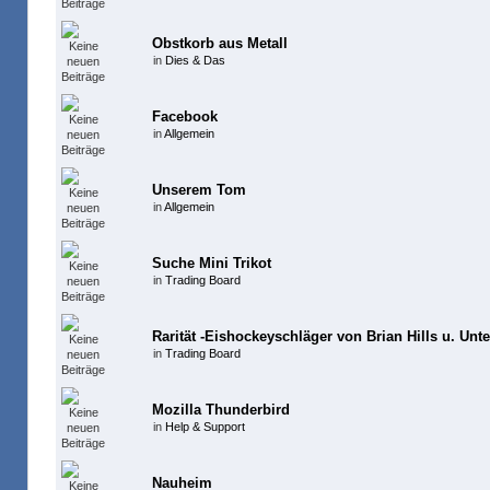
Obstkorb aus Metall
in
Dies & Das
Facebook
in
Allgemein
Unserem Tom
in
Allgemein
Suche Mini Trikot
in
Trading Board
Rarität -Eishockeyschläger von Brian Hills u. Unte
in
Trading Board
Mozilla Thunderbird
in
Help & Support
Nauheim