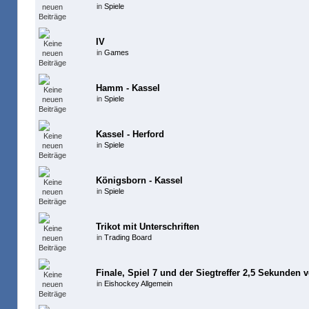
in
Spiele
IV
in
Games
Hamm - Kassel
in
Spiele
Kassel - Herford
in
Spiele
Königsborn - Kassel
in
Spiele
Trikot mit Unterschriften
in
Trading Board
Finale, Spiel 7 und der Siegtreffer 2,5 Sekunden 
in
Eishockey Allgemein