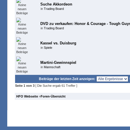
Suche Akkordeon
in
Trading Board
DVD zu verkaufen: Honor & Courage - Tough Guys
in
Trading Board
Kassel vs. Duisburg
in
Spiele
Martini-Gewinnspiel
in
Mannschaft
Beiträge der letzten Zeit anzeigen:
Seite
1
von
3
[ Die Suche ergab 61 Treffer ]
HFO Webseite
»
Foren-Übersicht