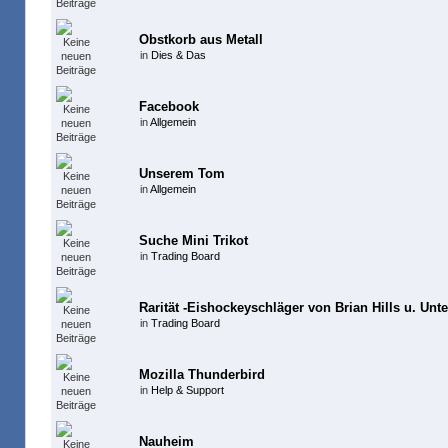
Obstkorb aus Metall
in
Dies & Das
Facebook
in
Allgemein
Unserem Tom
in
Allgemein
Suche Mini Trikot
in
Trading Board
Rarität -Eishockeyschläger von Brian Hills u. Unte
in
Trading Board
Mozilla Thunderbird
in
Help & Support
Nauheim