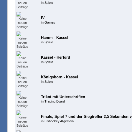
in
Spiele
IV
in
Games
Hamm - Kassel
in
Spiele
Kassel - Herford
in
Spiele
Königsborn - Kassel
in
Spiele
Trikot mit Unterschriften
in
Trading Board
Finale, Spiel 7 und der Siegtreffer 2,5 Sekunden 
in
Eishockey Allgemein