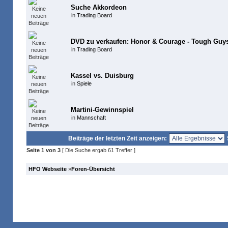
Suche Akkordeon
in
Trading Board
DVD zu verkaufen: Honor & Courage - Tough Guys
in
Trading Board
Kassel vs. Duisburg
in
Spiele
Martini-Gewinnspiel
in
Mannschaft
Beiträge der letzten Zeit anzeigen:
Seite
1
von
3
[ Die Suche ergab 61 Treffer ]
HFO Webseite
»
Foren-Übersicht