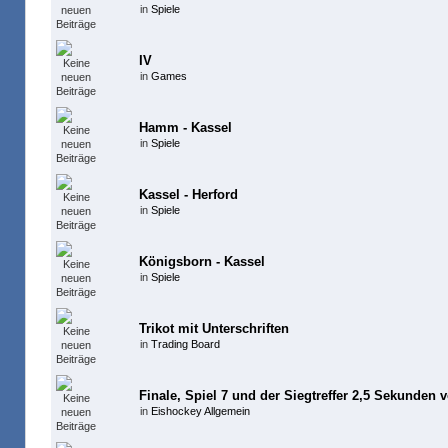
in
Spiele
IV
in
Games
Hamm - Kassel
in
Spiele
Kassel - Herford
in
Spiele
Königsborn - Kassel
in
Spiele
Trikot mit Unterschriften
in
Trading Board
Finale, Spiel 7 und der Siegtreffer 2,5 Sekunden 
in
Eishockey Allgemein