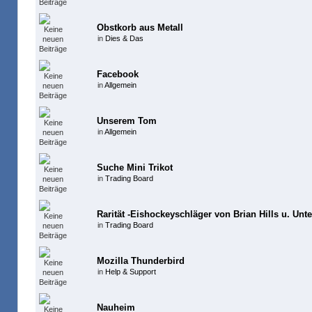
Obstkorb aus Metall
in
Dies & Das
Facebook
in
Allgemein
Unserem Tom
in
Allgemein
Suche Mini Trikot
in
Trading Board
Rarität -Eishockeyschläger von Brian Hills u. Unte
in
Trading Board
Mozilla Thunderbird
in
Help & Support
Nauheim