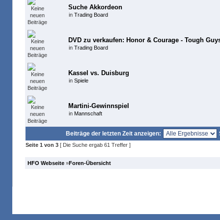
Suche Akkordeon
in
Trading Board
DVD zu verkaufen: Honor & Courage - Tough Guys
in
Trading Board
Kassel vs. Duisburg
in
Spiele
Martini-Gewinnspiel
in
Mannschaft
Beiträge der letzten Zeit anzeigen:
Seite
1
von
3
[ Die Suche ergab 61 Treffer ]
HFO Webseite
»
Foren-Übersicht