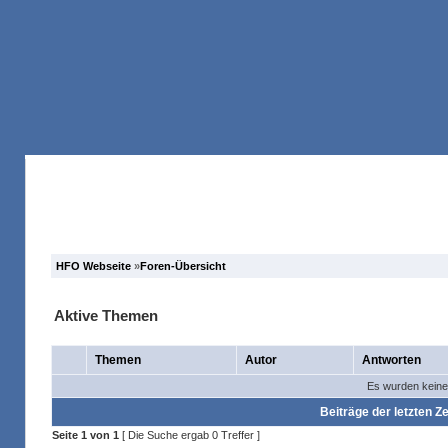
Anmelden
Registrieren
Forum
Suche
HFO Webseite
»
Foren-Übersicht
Aktive Themen
Themen
Autor
Antworten
Es wurden keine
Beiträge der letzten Ze
Seite
1
von
1
[ Die Suche ergab 0 Treffer ]