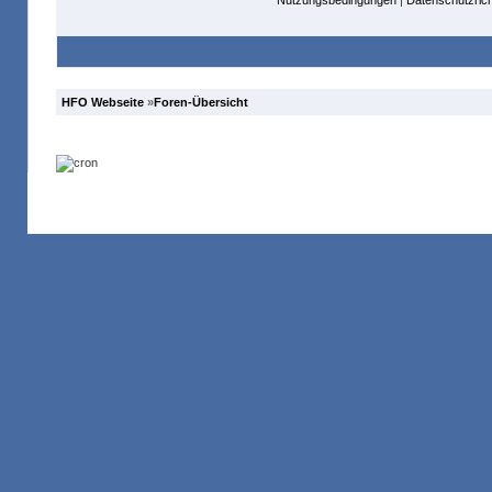
Nutzungsbedingungen
|
Datenschutzricht
HFO Webseite
»
Foren-Übersicht