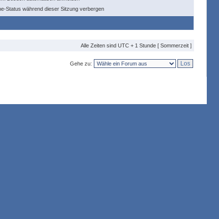
ne-Status während dieser Sitzung verbergen
Alle Zeiten sind UTC + 1 Stunde [ Sommerzeit ]
Gehe zu: