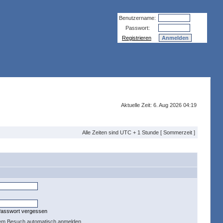
Benutzername:
Passwort:
Registrieren
Aktuelle Zeit: 6. Aug 2026 04:19
Alle Zeiten sind UTC + 1 Stunde [ Sommerzeit ]
Passwort vergessen
dem Besuch automatisch anmelden