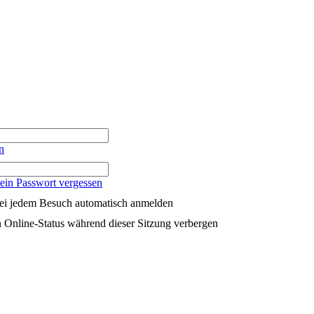
n
ein Passwort vergessen
ei jedem Besuch automatisch anmelden
 Online-Status während dieser Sitzung verbergen