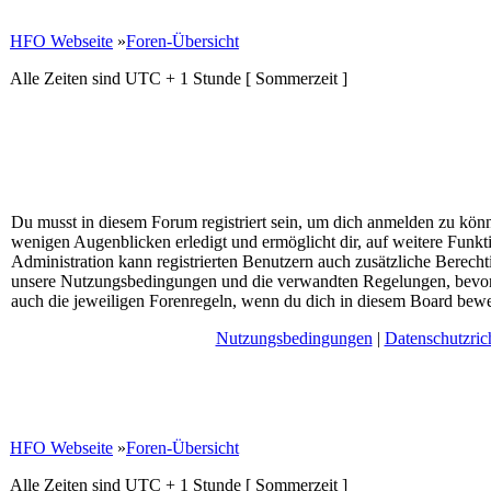
HFO Webseite
»
Foren-Übersicht
Alle Zeiten sind UTC + 1 Stunde [ Sommerzeit ]
Du musst in diesem Forum registriert sein, um dich anmelden zu könne
wenigen Augenblicken erledigt und ermöglicht dir, auf weitere Funkt
Administration kann registrierten Benutzern auch zusätzliche Berech
unsere Nutzungsbedingungen und die verwandten Regelungen, bevor du
auch die jeweiligen Forenregeln, wenn du dich in diesem Board bewe
Nutzungsbedingungen
|
Datenschutzrich
HFO Webseite
»
Foren-Übersicht
Alle Zeiten sind UTC + 1 Stunde [ Sommerzeit ]