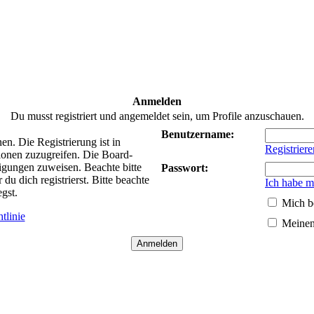
Anmelden
Du musst registriert und angemeldet sein, um Profile anzuschauen.
Benutzername:
n. Die Registrierung ist in
Registriere
ionen zuzugreifen. Die Board-
tigungen zuweisen. Beachte bitte
Passwort:
 dich registrierst. Bitte beachte
Ich habe m
gst.
Mich b
tlinie
Meinen