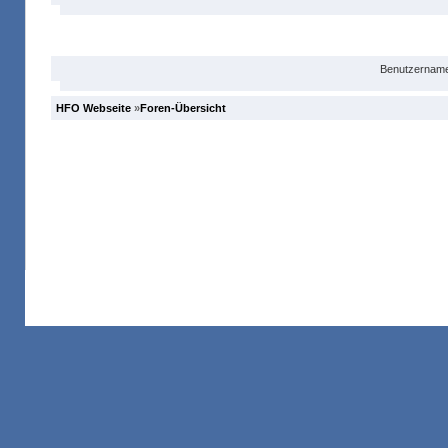
Anmelden
Benutzername
HFO Webseite
»
Foren-Übersicht