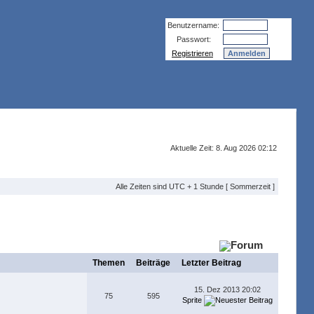
Benutzername:
Passwort:
Registrieren
Aktuelle Zeit: 8. Aug 2026 02:12
Alle Zeiten sind UTC + 1 Stunde [ Sommerzeit ]
Themen
Beiträge
Letzter Beitrag
15. Dez 2013 20:02
75
595
Sprite