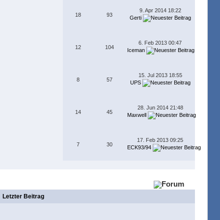
9. Apr 2014 18:22
18
93
Gerti
6. Feb 2013 00:47
12
104
Iceman
15. Jul 2013 18:55
8
57
UPS
28. Jun 2014 21:48
14
45
Maxwell
17. Feb 2013 09:25
7
30
ECK93/94
Letzter Beitrag