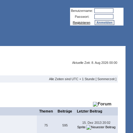
Benutzername:
Passwort:
Registrieren
Aktuelle Zeit: 8. Aug 2026 00:00
Alle Zeiten sind UTC + 1 Stunde [ Sommerzeit ]
Themen
Beiträge
Letzter Beitrag
15. Dez 2013 20:02
75
595
Sprite