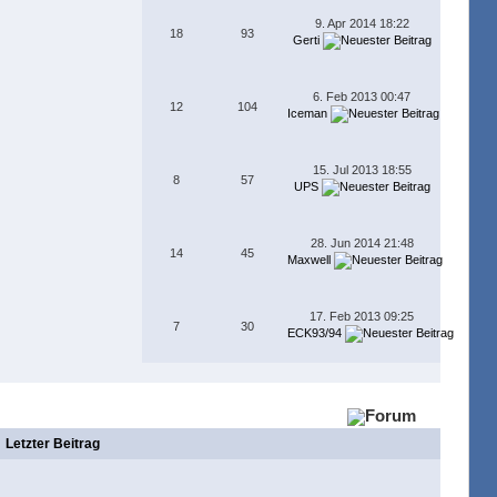
9. Apr 2014 18:22
18
93
Gerti
6. Feb 2013 00:47
12
104
Iceman
15. Jul 2013 18:55
8
57
UPS
28. Jun 2014 21:48
14
45
Maxwell
17. Feb 2013 09:25
7
30
ECK93/94
Letzter Beitrag