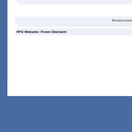
Anmelden
Benutzername
HFO Webseite
»
Foren-Übersicht