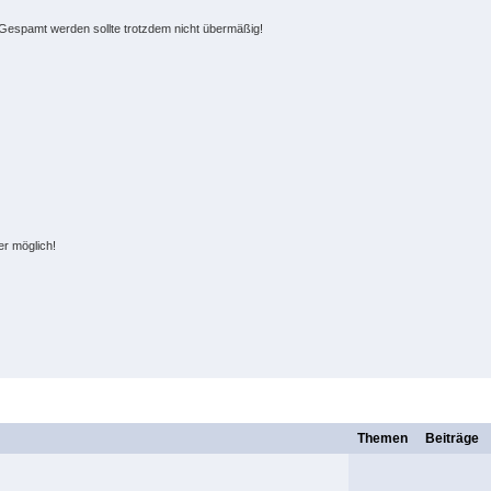
.. Gespamt werden sollte trotzdem nicht übermäßig!
er möglich!
Themen
Beiträge