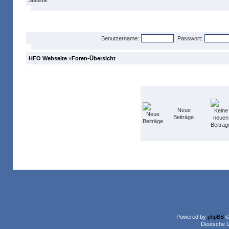
Anmelden
Benutzername:
Passwort:
HFO Webseite
»
Foren-Übersicht
Neue
Beiträge
Powered by
phpBB
©
Deutsche 