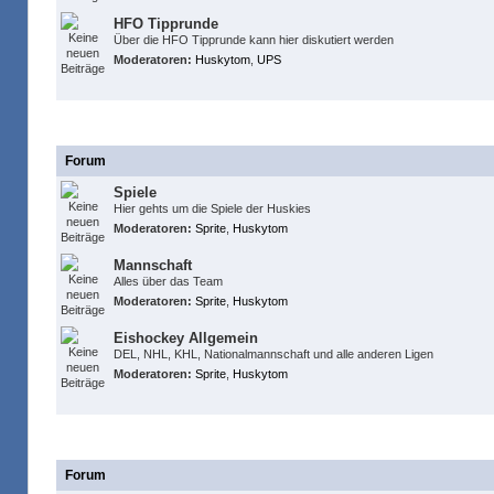
HFO Tipprunde
Über die HFO Tipprunde kann hier diskutiert werden
Moderatoren:
Huskytom
,
UPS
Huskies Foren
Forum
Spiele
Hier gehts um die Spiele der Huskies
Moderatoren:
Sprite
,
Huskytom
Mannschaft
Alles über das Team
Moderatoren:
Sprite
,
Huskytom
Eishockey Allgemein
DEL, NHL, KHL, Nationalmannschaft und alle anderen Ligen
Moderatoren:
Sprite
,
Huskytom
Dies & Das
Forum