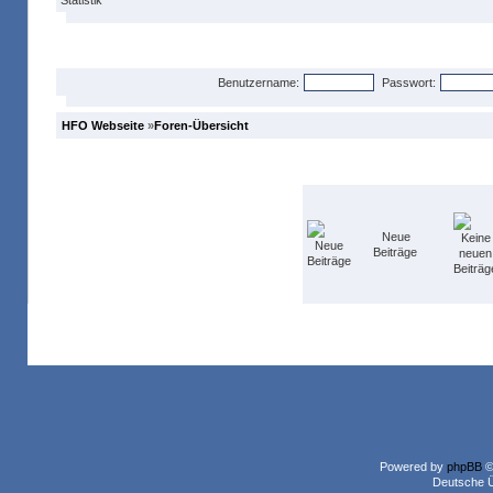
Anmelden
Benutzername:
Passwort:
HFO Webseite
»
Foren-Übersicht
Neue
Beiträge
Powered by
phpBB
©
Deutsche 