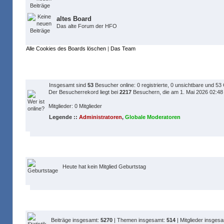
altes Board
Das alte Forum der HFO
Alle Cookies des Boards löschen
|
Das Team
Wer ist online?
Insgesamt sind
53
Besucher online: 0 registrierte, 0 unsichtbare und 53
Der Besucherrekord liegt bei
2217
Besuchern, die am 1. Mai 2026 02:48 z
Mitglieder: 0 Mitglieder
Legende ::
Administratoren
,
Globale Moderatoren
Geburtstage
Heute hat kein Mitglied Geburtstag
Statistik
Beiträge insgesamt:
5270
| Themen insgesamt:
514
| Mitglieder insges