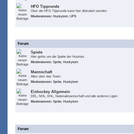
HFO Tipprunde
Über die HFO Tipprunde kann hier diskutiert werden
Moderatoren:
Huskytom
,
UPS
Huskies Foren
Forum
Spiele
Hier gehts um die Spiele der Huskies
Moderatoren:
Sprite
,
Huskytom
Mannschaft
Alles über das Team
Moderatoren:
Sprite
,
Huskytom
Eishockey Allgemein
DEL, NHL, KHL, Nationalmannschaft und alle anderen Ligen
Moderatoren:
Sprite
,
Huskytom
Dies & Das
Forum